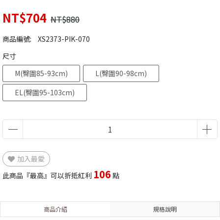
NT$704
NT$880
商品編號:
XS2373-PIK-070
尺寸
M(臀圍85-93cm)
L(臀圍90-98cm)
EL(臀圍95-103cm)
加入最愛
106
此商品『最高』可以折抵紅利
點
商品介紹
規格說明