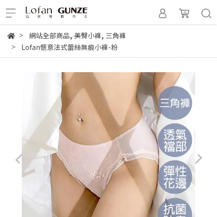
,
,
網站全部商品
美臀小褲
三角褲
Lofan愜意法式蕾絲無痕小褲-粉