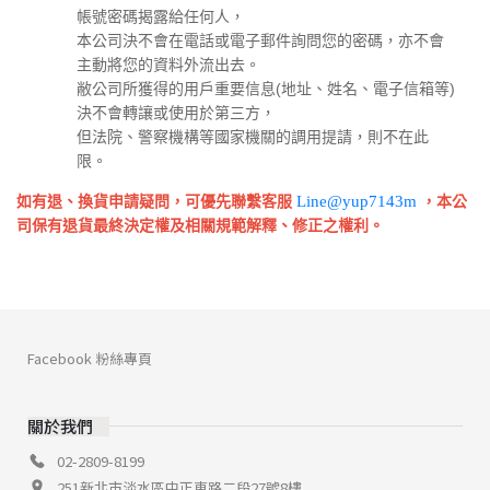
帳號密碼揭露給任何人，
本公司決不會在電話或電子郵件詢問您的密碼，亦不會
主動將您的資料外流出去。
敝公司所獲得的用戶重要信息(地址、姓名、電子信箱等)
決不會轉讓或使用於第三方，
但法院、警察機構等國家機關的調用提請，則不在此
限。
如有退、換貨申請疑問，可優先聯繫客服
Line
@yup7143m
，本公
司保有退貨最終決定權及相關規範解釋、修正之權利。
Facebook 粉絲專頁
關於我們
02-2809-8199
251新北市淡水區中正東路二段27號8樓