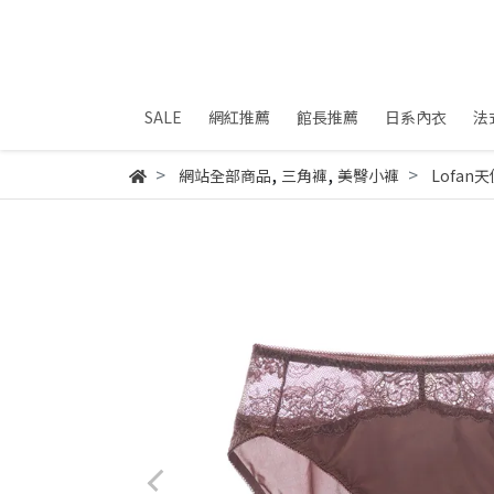
SALE
網紅推薦
館長推薦
日系內衣
法
,
,
網站全部商品
三角褲
美臀小褲
Lofa