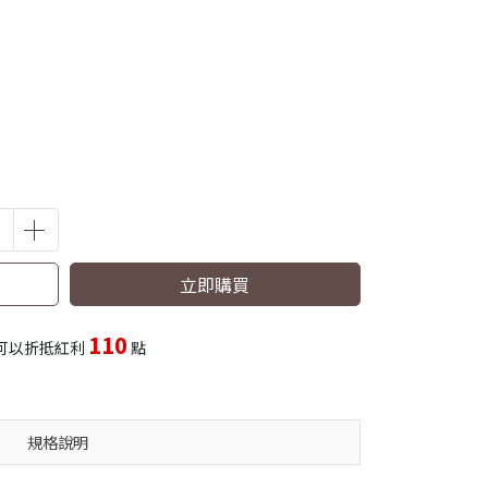
立即購買
110
可以折抵紅利
點
規格說明