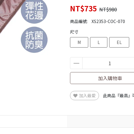
NT$735
NT$980
商品編號:
XS2353-COC-070
尺寸
M
L
EL
加入購物車
加入最愛
此商品『最高』