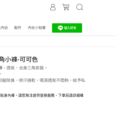
能內衣
配件
內衣小秘書
三角小褲-可可色
薄、透氣、合身三角剪裁。
。
抑菌除臭、排汗速乾，吸濕透氣不悶熱，給予私
！
，貼身內褲，請恕無法提供退換服務，下單前請詳細確