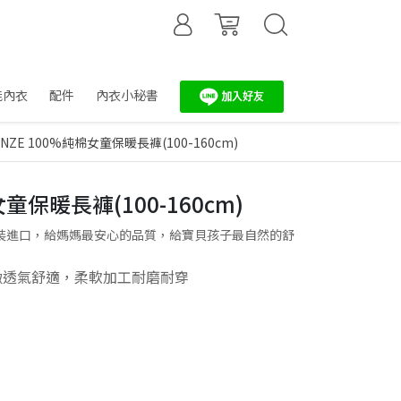
能內衣
配件
內衣小秘書
NZE 100%純棉女童保暖長褲(100-160cm)
女童保暖長褲(100-160cm)
】原裝進口，給媽媽最安心的品質，給寶貝孩子最自然的舒
緻透氣舒適，柔軟加工耐磨耐穿