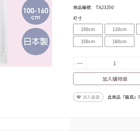
商品編號:
TA23250
尺寸
100cm
110cm
150cm
160cm
加入購物車
加入最愛
此商品『最高』