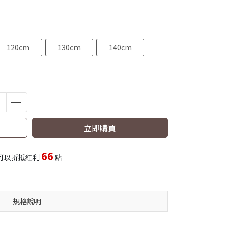
120cm
130cm
140cm
立即購買
66
可以折抵紅利
點
規格說明