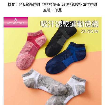
材質：65%聚酯纖維 27%棉 5%尼龍 3%聚胺酯彈性纖維
產地：印尼