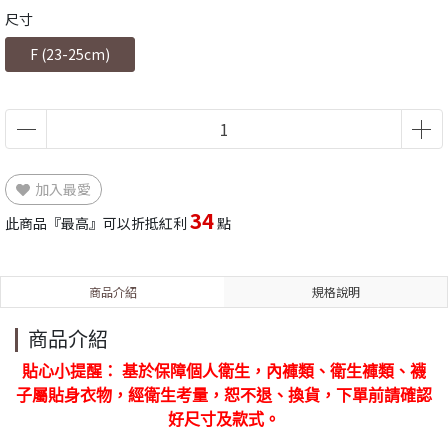
尺寸
F (23-25cm)
加入最愛
34
此商品『最高』可以折抵紅利
點
商品介紹
規格說明
商品介紹
貼心小提醒： 基於保障個人衛生，內褲類、衛生褲類、襪
子屬貼身衣物，經衛生考量，恕不退、換貨，下單前請確認
好尺寸及款式。