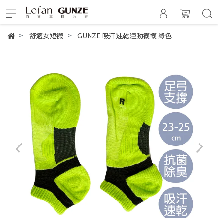
舒適女短襪
GUNZE 吸汗速乾運動襪襪 綠色