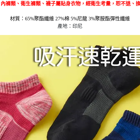
，內褲類、衛生褲類、襪子屬貼身衣物，經衛生考量，恕不退、
材質：65%聚酯纖維 27%棉 5%尼龍 3%聚胺酯彈性纖維
產地：印尼