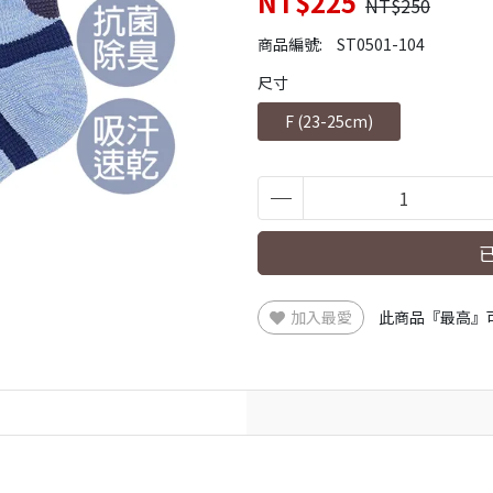
NT$225
NT$250
商品編號:
ST0501-104
尺寸
F (23-25cm)
加入最愛
此商品『最高』