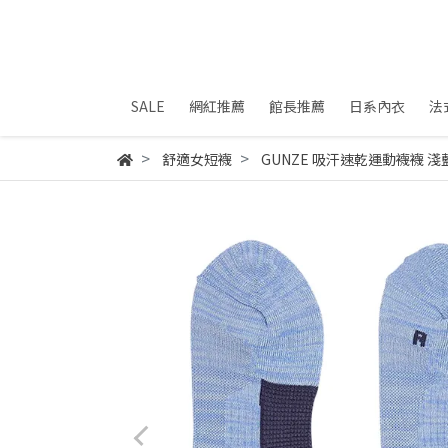
SALE
網紅推薦
館長推薦
日系內衣
法
舒適女短襪
GUNZE 吸汗速乾運動襪襪 淺