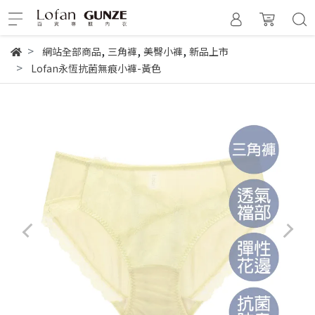
,
,
,
網站全部商品
三角褲
美臀小褲
新品上市
Lofan永恆抗菌無痕小褲-黃色