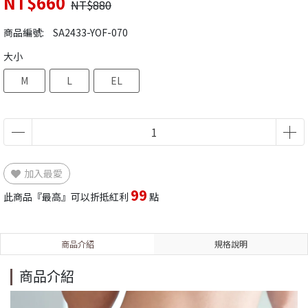
NT$660
NT$880
商品編號:
SA2433-YOF-070
大小
M
L
EL
加入最愛
99
此商品『最高』可以折抵紅利
點
商品介紹
規格說明
商品介紹