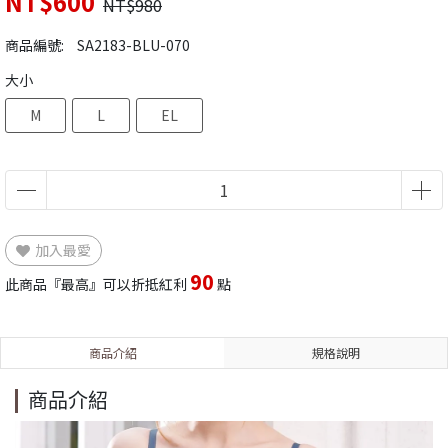
NT$600
NT$980
商品編號:
SA2183-BLU-070
大小
M
L
EL
加入最愛
90
此商品『最高』可以折抵紅利
點
商品介紹
規格說明
商品介紹