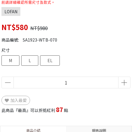
前請詳細確認所需尺寸及款式。
LOFAN
NT$580
NT$980
商品編號:
SA1923-WTB-070
尺寸
M
L
EL
加入最愛
87
此商品『最高』可以折抵紅利
點
商品介紹
規格說明