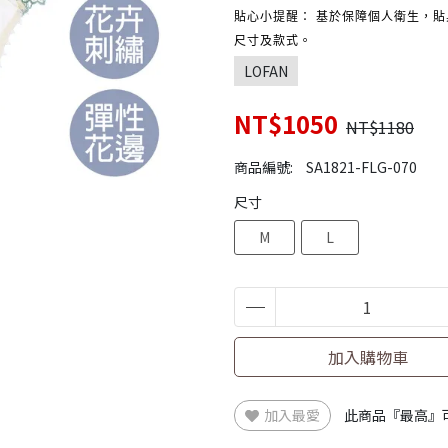
貼心小提醒： 基於保障個人衛生，
尺寸及款式。
LOFAN
NT$1050
NT$1180
商品編號:
SA1821-FLG-070
尺寸
M
L
加入購物車
加入最愛
此商品『最高』