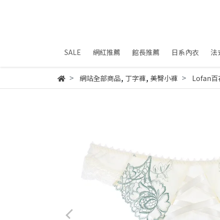
SALE
網紅推薦
館長推薦
日系內衣
法
,
,
網站全部商品
丁字褲
美臀小褲
Lofa