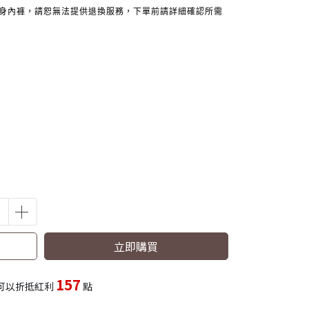
貼身內褲，請恕無法提供退換服務，下單前請詳細確認所需
立即購買
157
可以折抵紅利
點