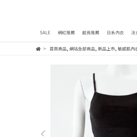
SALE
網紅推薦
館長推薦
日系內衣
法
,
,
,
首頁商品
網站全部商品
新品上市
敏感肌內