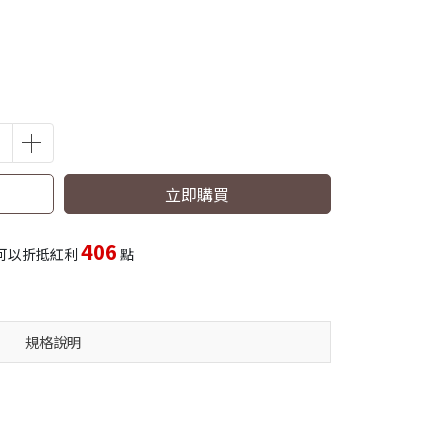
立即購買
406
可以折抵紅利
點
規格說明