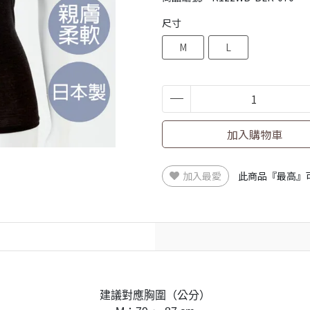
尺寸
M
L
加入購物車
加入最愛
此商品『最高』
建議對應胸圍（公分）