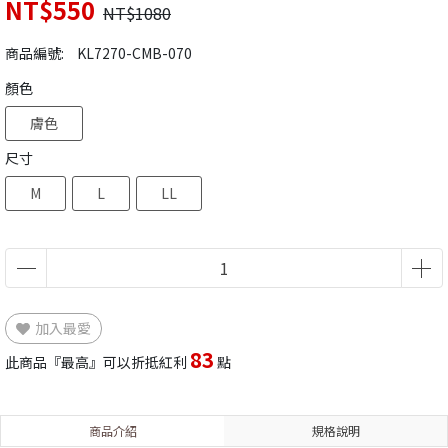
NT$550
NT$1080
商品編號:
KL7270-CMB-070
顏色
膚色
尺寸
M
L
LL
加入最愛
83
此商品『最高』可以折抵紅利
點
商品介紹
規格說明