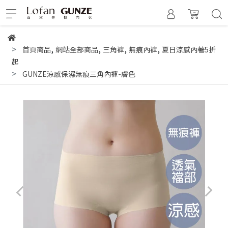
,
,
,
,
首頁商品
網站全部商品
三角褲
無痕內褲
夏日涼感內著5折
起
GUNZE涼感保濕無痕三角內褲-膚色