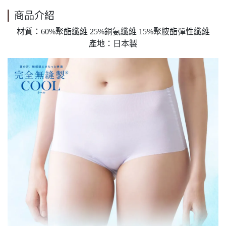
商品介紹
材質：60%聚酯纖維 25%銅氨纖維 15%聚胺酯彈性纖維
產地：日本製