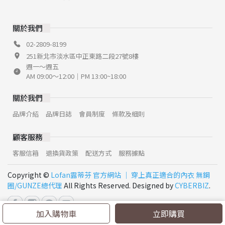
關於我們
02-2809-8199
251新北市淡水區中正東路二段27號8樓
週一～週五
AM 09:00～12:00｜PM 13:00~18:00
關於我們
品牌介紹
品牌日誌
會員制度
條款及細則
顧客服務
客服信箱
退換貨政策
配送方式
服務據點
Copyright ©
Lofan露蒂芬 官方網站 │ 穿上真正適合的內衣 無鋼
圈/GUNZE總代理
All Rights Reserved. Designed by
CYBERBIZ
.
加入購物車
立即購買