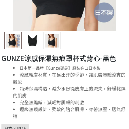
GUNZE涼感保濕無痕罩杯式背心-黑色
日本第一品牌【Gunze郡是】原裝進口日本製
涼感親膚材質，在易出汗的季節，讓肌膚體驗涼爽的
觸感
特殊保濕構造，減少水份從皮膚上的流失，舒緩乾燥
的肌膚
完全無縫線，減輕對肌膚的刺激
邊緣無痕設計，柔軟的貼合肌膚，穿著無壓、透氣舒
適
日本GUNZE