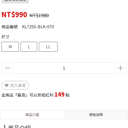
NT$990
NT$1980
商品編號:
KL7255-BLK-070
尺寸
M
L
LL
加入最愛
149
此商品『最高』可以折抵紅利
點
商品介紹
規格說明