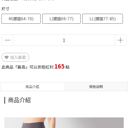
尺寸
M(腰圍64-70)
L(腰圍69-77)
LL(腰圍77-85)
加入最愛
165
此商品『最高』可以折抵紅利
點
商品介紹
規格說明
商品介紹