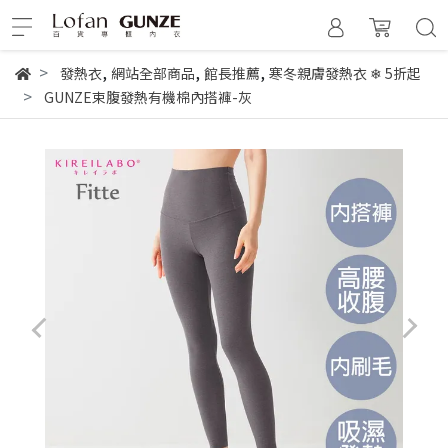
,
,
,
發熱衣
網站全部商品
館長推薦
寒冬親膚發熱衣 ❄︎ 5折起
GUNZE束腹發熱有機棉內搭褲-灰