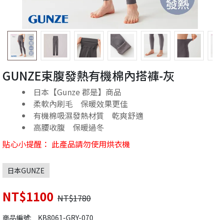
GUNZE束腹發熱有機棉內搭褲-灰
日本【Gunze 郡是】商品
柔軟內刷毛 保暖效果更佳
有機棉吸濕發熱材質 乾爽舒適
高腰收腹 保暖過冬
貼心小提醒： 此產品請勿使用烘衣機
日本GUNZE
NT$1100
NT$1780
商品編號:
KB8061-GRY-070