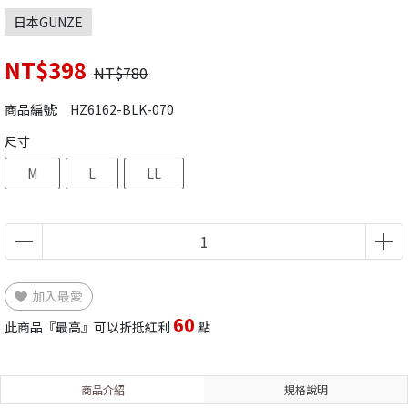
日本GUNZE
NT$398
NT$780
商品編號:
HZ6162-BLK-070
尺寸
M
L
LL
加入最愛
60
此商品『最高』可以折抵紅利
點
商品介紹
規格說明