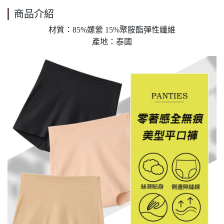
商品介紹
材質：85%嫘縈 15%聚胺酯彈性纖維
產地：泰國