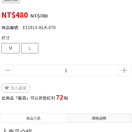
NT$480
NT$780
商品編號:
ES1913-BLK-070
尺寸
M
L
加入最愛
72
此商品『最高』可以折抵紅利
點
商品介紹
規格說明