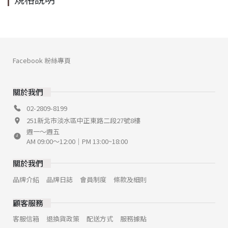
規格說明
Facebook 粉絲專頁
關於我們
02-2809-8199
251新北市淡水區中正東路二段27號8樓
週一～週五
AM 09:00～12:00｜PM 13:00~18:00
關於我們
品牌介紹
品牌日誌
會員制度
條款及細則
顧客服務
客服信箱
退換貨政策
配送方式
服務據點