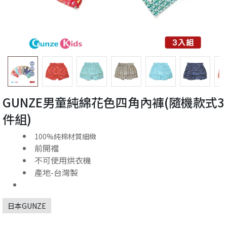
GUNZE男童純綿花色四角內褲(隨機款式3
件組)
100%純棉材質細緻
前開襠
不可使用烘衣機
產地-台灣製
日本GUNZE