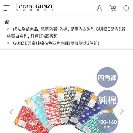
,
,
,
網站全部商品
兒童內著-內褲
兒童內衣8折
GUNZE兒內&蠶
,
絲蛋白系列
舒適好棉5折起
GUNZE男童純綿花色四角內褲(隨機款式3件組)