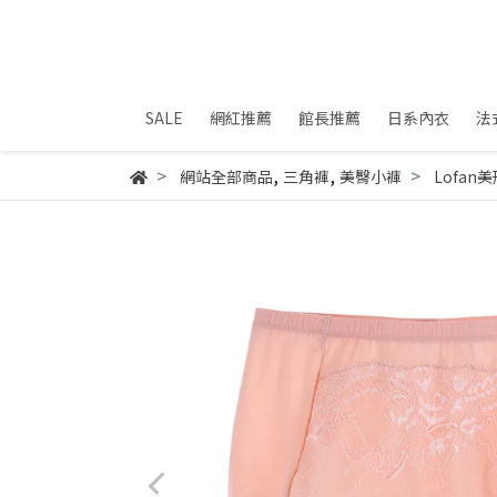
SALE
網紅推薦
館長推薦
日系內衣
法
,
,
網站全部商品
三角褲
美臀小褲
Lofa