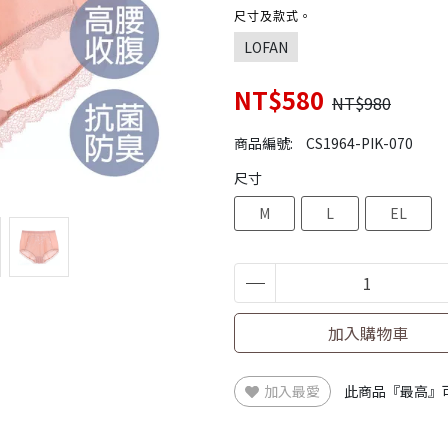
尺寸及款式。
LOFAN
NT$580
NT$980
商品編號:
CS1964-PIK-070
尺寸
M
L
EL
加入購物車
加入最愛
此商品『最高』