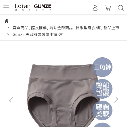
,
,
,
,
首頁商品
館長推薦
網站全部商品
日系塑身衣/褲
新品上市
Gunze 天絲舒適透氣小褲-灰