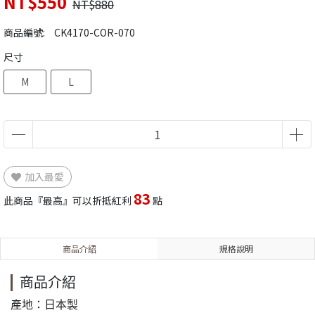
NT$550
NT$880
商品編號:
CK4170-COR-070
尺寸
M
L
加入最愛
83
此商品『最高』可以折抵紅利
點
商品介紹
規格說明
商品介紹
產地：日本製