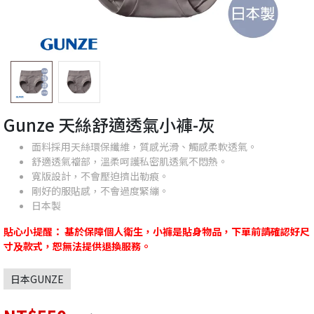
Gunze 天絲舒適透氣小褲-灰
面料採用天絲環保纖維，質感光滑、觸感柔軟透氣。
舒適透氣襠部，溫柔呵護私密肌透氣不悶熱。
寬版設計，不會壓迫擠出勒痕。
剛好的服貼感，不會過度緊繃。
日本製
貼心小提醒： 基於保障個人衛生，小褲是貼身物品，下單前請確認好尺
寸及款式，恕無法提供退換服務。
日本GUNZE