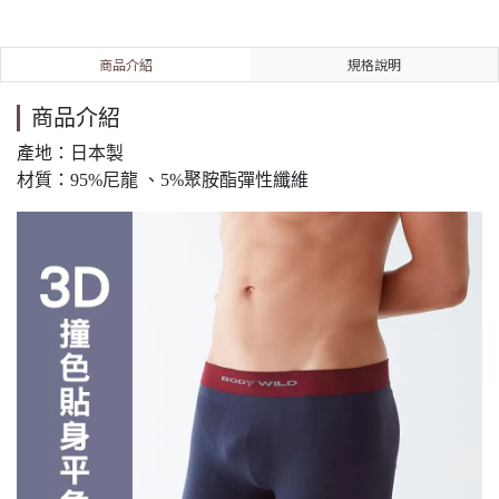
商品介紹
規格說明
商品介紹
產地：日本製
材質：95%尼龍 、5%聚胺酯彈性纖維