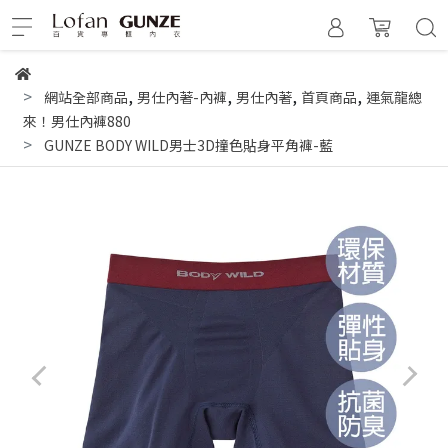
,
,
,
,
網站全部商品
男仕內著-內褲
男仕內著
首頁商品
運氣龍總
來！男仕內褲880
GUNZE BODY WILD男士3D撞色貼身平角褲-藍