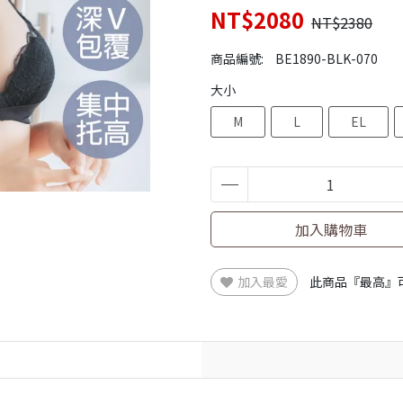
NT$2080
NT$2380
商品編號:
BE1890-BLK-070
大小
M
L
EL
加入購物車
加入最愛
此商品『最高』