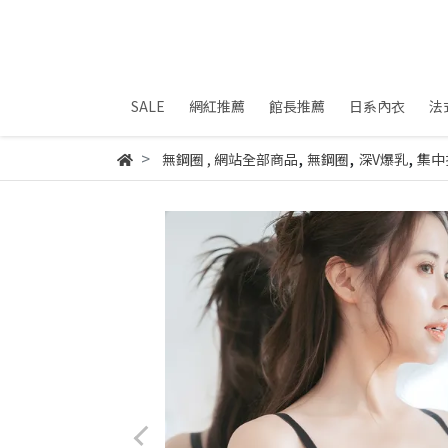
SALE
網紅推薦
館長推薦
日系內衣
法
,
,
,
無鋼圈
,
網站全部商品
無鋼圈
深V爆乳
集中