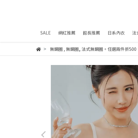
SALE
網紅推薦
館長推薦
日系內衣
法
,
無鋼圈
,
無鋼圈
法式無鋼圈。任選兩件折500