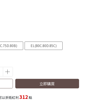
C.75D.80B)
EL(80C.80D.85C)
立即購買
312
可以折抵紅利
點