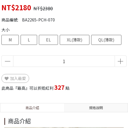
NT$2180
NT$2380
商品編號:
BA2265-PCH-070
大小
M
L
EL
XL(薄款)
QL(薄款)
加入最愛
327
此商品『最高』可以折抵紅利
點
商品介紹
規格說明
商品介紹