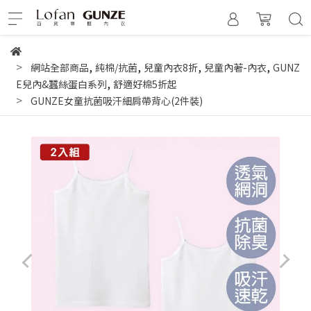
,
,
,
,
網站全部商品
純棉/抗菌
兒童內衣8折
兒童內著-內衣
GUNZ
,
E兒內&蠶絲蛋白系列
舒適好棉5折起
GUNZE女童抗菌吸汗細肩帶背心(2件裝)