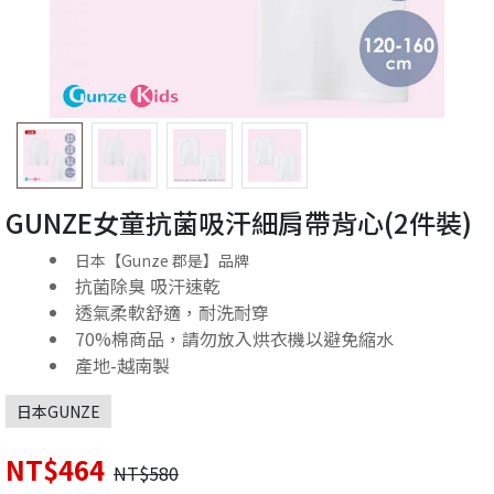
GUNZE女童抗菌吸汗細肩帶背心(2件裝)
日本【Gunze 郡是】品牌
抗菌除臭 吸汗速乾
透氣柔軟舒適，耐洗耐穿
70%棉商品，請勿放入烘衣機以避免縮水
產地-越南製
日本GUNZE
NT$464
NT$580