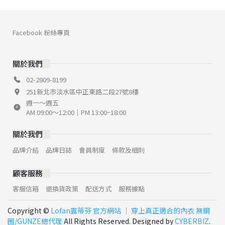
Facebook 粉絲專頁
關於我們
02-2809-8199
251新北市淡水區中正東路二段27號8樓
週一～週五
AM 09:00～12:00｜PM 13:00~18:00
關於我們
品牌介紹
品牌日誌
會員制度
條款及細則
顧客服務
客服信箱
退換貨政策
配送方式
服務據點
Copyright ©
Lofan露蒂芬 官方網站 │ 穿上真正適合的內衣 無鋼
圈/GUNZE總代理
All Rights Reserved. Designed by
CYBERBIZ
.