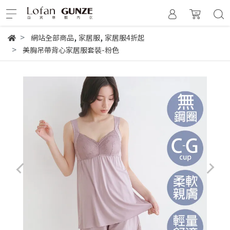
,
,
網站全部商品
家居服
家居服4折起
美胸吊帶背心家居服套裝-粉色