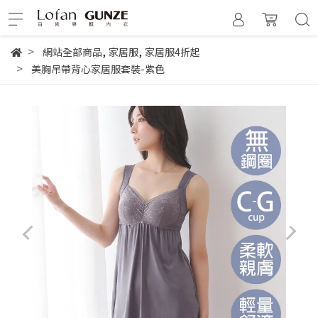
,
,
網站全部商品
家居服
家居服4折起
美胸吊帶背心家居服套裝-紫色