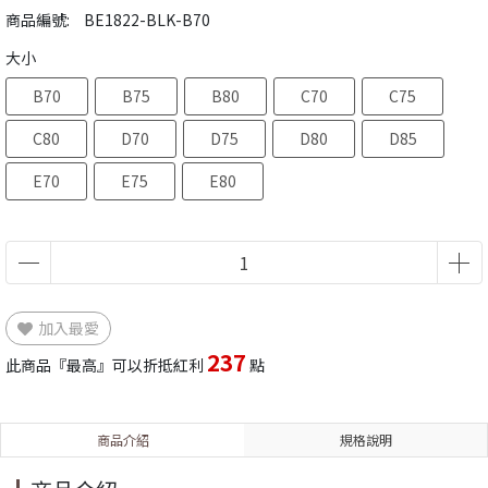
商品編號:
BE1822-BLK-B70
大小
B70
B75
B80
C70
C75
C80
D70
D75
D80
D85
E70
E75
E80
加入最愛
237
此商品『最高』可以折抵紅利
點
商品介紹
規格說明