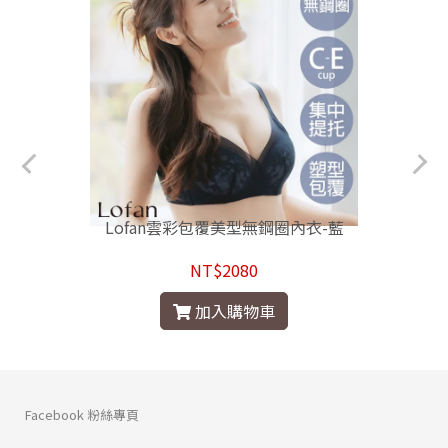
Lofan雲彩包覆美型無鋼圈內衣-藍
NT$2080
加入購物車
Facebook 粉絲專頁