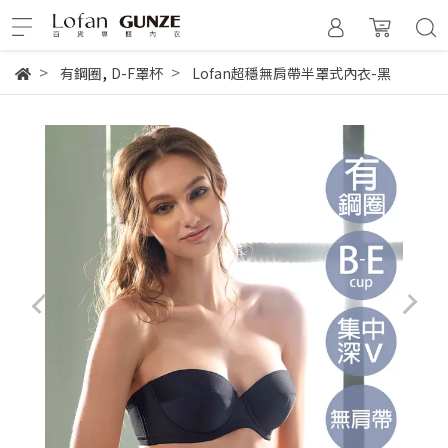
,
有鋼圈
D-F罩杯
Lofan超穩無肩帶半罩式內衣-黑