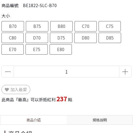
商品編號:
BE1822-SLC-B70
大小
B70
B75
B80
C70
C75
C80
D70
D75
D80
D85
E70
E75
E80
加入最愛
237
此商品『最高』可以折抵紅利
點
商品介紹
規格說明