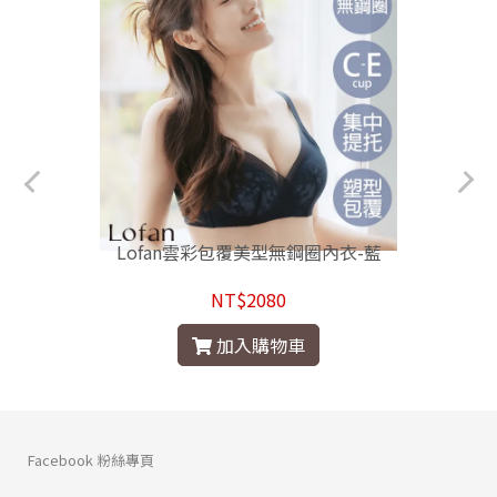
Lofan雲彩包覆美型無鋼圈內衣-藍
NT$2080
加入購物車
Facebook 粉絲專頁