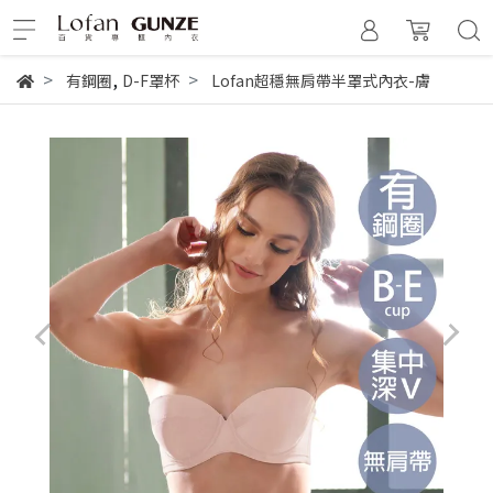
,
有鋼圈
D-F罩杯
Lofan超穩無肩帶半罩式內衣-膚