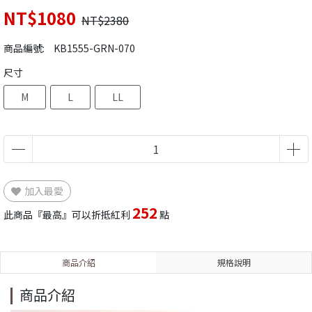
NT$1080
NT$2380
商品編號:
KB1555-GRN-070
尺寸
M
L
LL
加入最愛
252
此商品『最高』可以折抵紅利
點
商品介紹
規格說明
商品介紹