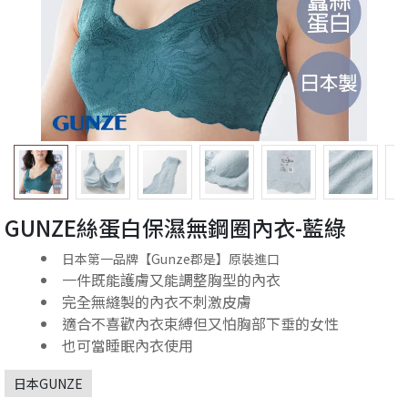
GUNZE絲蛋白保濕無鋼圈內衣-藍綠
日本第一品牌【Gunze郡是】原裝進口
一件既能護膚又能調整胸型的內衣
完全無縫製的內衣不刺激皮膚
適合不喜歡內衣束縛但又怕胸部下垂的女性
也可當睡眠內衣使用
日本GUNZE