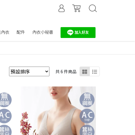
能內衣
配件
內衣小秘書
共 6 件商品