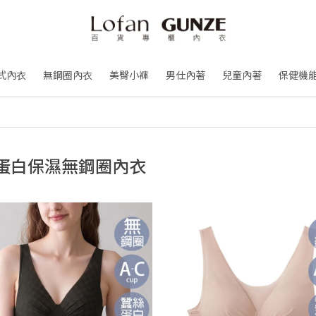
式內衣
無鋼圈內衣
美臀小褲
男仕內著
兒童內著
保健機
蛋白保濕無鋼圈內衣