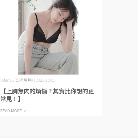
lofan16 (出貨專用) | 2025-12-05
【上胸無肉的煩惱？其實比你想的更
常見！】
READ MORE ->