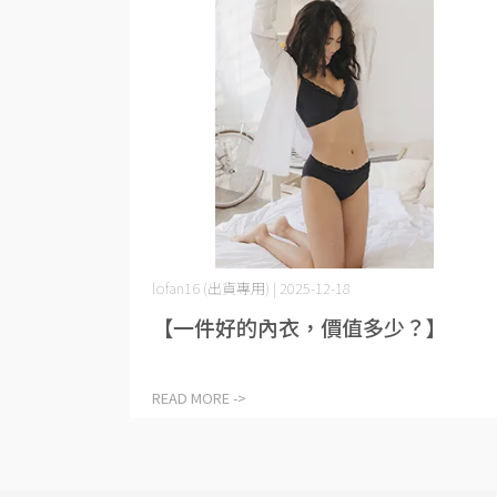
lofan16 (出貨專用) | 2025-12-18
【一件好的內衣，價值多少？】
READ MORE ->