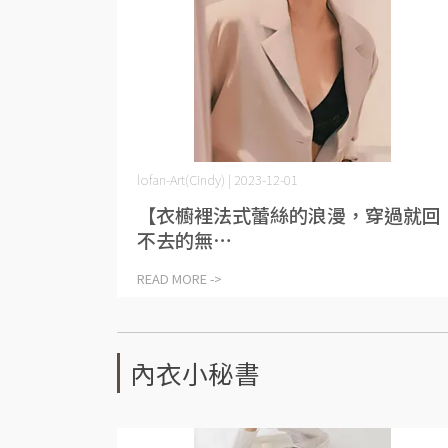
lofan-Art(Cindy) | 2023-12-01
【衣櫥裡法式蕾絲的浪漫，穿過就回
不去的無⋯
READ MORE ->
內衣小秘書