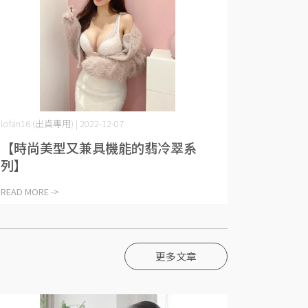
lofan16 (出貨專用) | 2022-12-07
【時尚美型又兼具機能的翡冷翠系
列】
READ MORE ->
更多文章