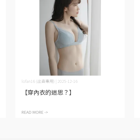
lofan16 (出貨專用) | 2025-12-16
【穿內衣的迷思？】
READ MORE ->