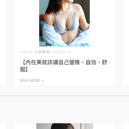
lofan16 (出貨專用) | 2023-02-15
【內在美就該讓自己優雅、自信、舒
服】
READ MORE ->