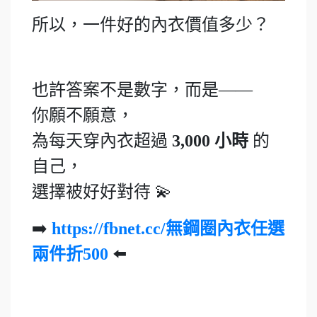
所以，一件好的內衣價值多少？
也許答案不是數字，而是——
你願不願意，
為每天穿內衣超過
3,000 小時
的
自己，
選擇被好好對待
💫
➡️
https://fbnet.cc/
無鋼圈內衣任選
兩件折
500
⬅️