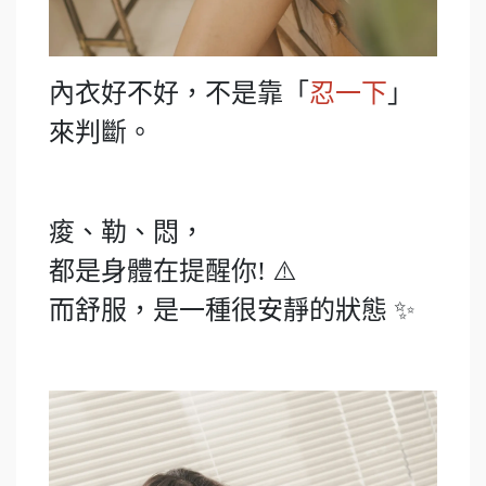
內衣好不好，不是靠「
忍一下
」
來判斷。
痠、勒、悶，
都是身體在提醒你! ⚠️
而舒服，是一種很安靜的狀態 ✨