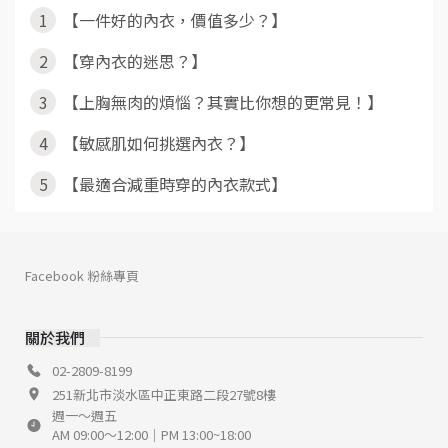
1
【一件好的內衣，價值多少？】
2
【穿內衣的迷思？】
3
【上胸無肉的煩惱？其實比你想的更常見！】
4
【敏感肌如何挑選內衣？】
5
【最適合減重時穿的內衣款式】
Facebook 粉絲專頁
關於我們
02-2809-8199
251新北市淡水區中正東路二段27號8樓
週一～週五
AM 09:00～12:00｜PM 13:00~18:00