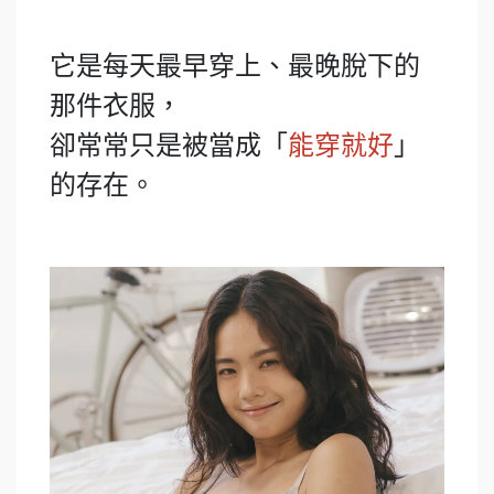
它是每天最早穿上、最晚脫下的
那件衣服，
卻常常只是被當成「
」
能穿就好
的存在。