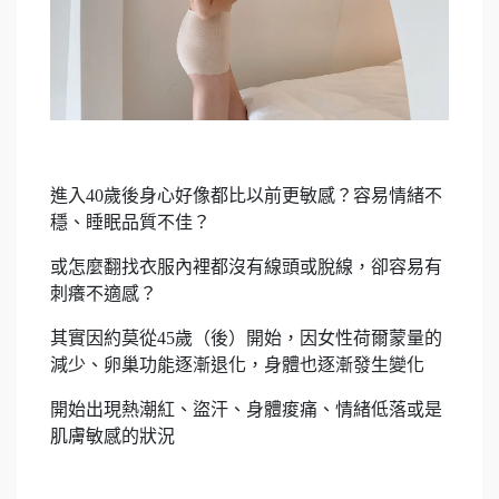
進入40歲後身心好像都比以前更敏感？容易情緒不
穩、睡眠品質不佳？
或怎麼翻找衣服內裡都沒有線頭或脫線，卻容易有
刺癢不適感？
其實因約莫從45歲（後）開始，因女性荷爾蒙量的
減少、卵巢功能逐漸退化，身體也逐漸發生變化
開始出現熱潮紅、盜汗、身體痠痛、情緒低落或是
肌膚敏感的狀況