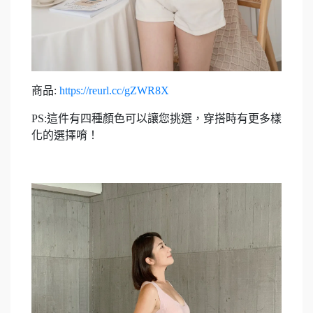
商品:
https://reurl.cc/gZWR8X
PS:這件有四種顏色可以讓您挑選，穿搭時有更多樣
化的選擇唷！