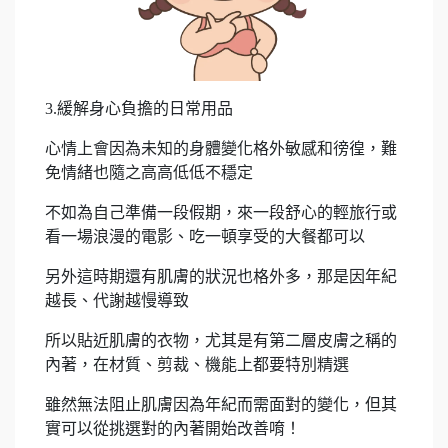
3.緩解身心負擔的日常用品
心情上會因為未知的身體變化格外敏感和徬徨，難
免情緒也隨之高高低低不穩定
不如為自己準備一段假期，來一段舒心的輕旅行或
看一場浪漫的電影、吃一頓享受的大餐都可以
另外這時期還有肌膚的狀況也格外多，那是因年紀
越長、代謝越慢導致
所以貼近肌膚的衣物，尤其是有第二層皮膚之稱的
內著，在材質、剪裁、機能上都要特別精選
雖然無法阻止肌膚因為年紀而需面對的變化，但其
實可以從挑選對的內著開始改善唷！