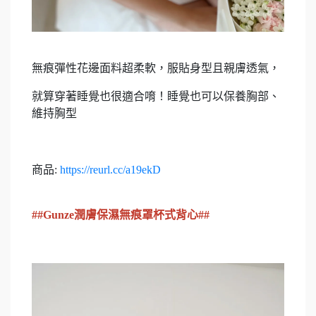
無痕彈性花邊面料超柔軟，服貼身型且親膚透氣，
就算穿著睡覺也很適合唷！睡覺也可以保養胸部、
維持胸型
商品:
https://reurl.cc/a19ekD
##Gunze潤膚保濕無痕罩杯式背心##