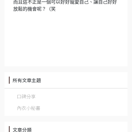
而且這不正是一個可以好好寵愛自己、讓自己好好
放鬆的機會呢？（笑
所有文章主題
口碑分享
內衣小秘書
文章分類