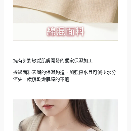
擁有針對敏感肌膚開發的獨家保濕加工
透過面料表層的保濕夠造，加強儲水且可減少水分
流失，緩解乾燥肌膚的不適