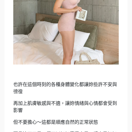
也許在這個時刻的各種身體變化都讓妳些許不安與
徬徨
再加上肌膚敏感與不適，讓妳情緒與心情都會受到
影響
但不要擔心～這都是順應自然的正常狀態