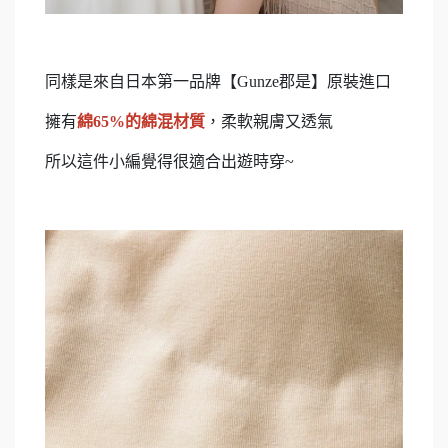
同樣是來自日本第一品牌【Gunze郡是】原裝進口
擁有
綿65%的綿混材質
，柔軟親膚又透氣
所以這件小編覺得很適合出遊時穿~