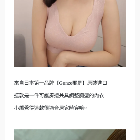
來自日本第一品牌【Gunze郡是】原裝進口
這款是一件可護膚還兼具調整胸型的內衣
小編覺得這款很適合居家時穿唷~