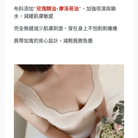
布料添加
"玫瑰精油+摩洛哥油"
，加強保濕與鎖
水，減緩肌膚敏感
完全無縫減少肌膚刺激，穿在身上不怕刺刺癢癢
肩帶加寬的背心設計，減輕肩膀負擔