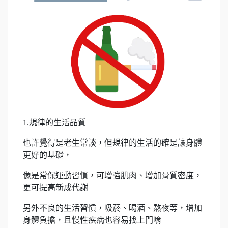
1.規律的生活品質
也許覺得是老生常談，但規律的生活的確是讓身體
更好的基礎，
像是常保運動習慣，可增強肌肉、增加骨質密度，
更可提高新成代謝
另外不良的生活習慣，吸菸、喝酒、熬夜等，增加
身體負擔，且慢性疾病也容易找上門唷