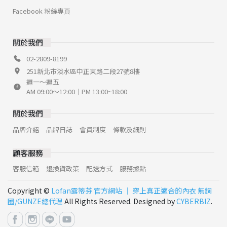
Facebook 粉絲專頁
關於我們
02-2809-8199
251新北市淡水區中正東路二段27號8樓
週一～週五
AM 09:00～12:00｜PM 13:00~18:00
關於我們
品牌介紹
品牌日誌
會員制度
條款及細則
顧客服務
客服信箱
退換貨政策
配送方式
服務據點
Copyright ©
Lofan露蒂芬 官方網站 │ 穿上真正適合的內衣 無鋼
圈/GUNZE總代理
All Rights Reserved. Designed by
CYBERBIZ
.