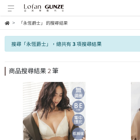
「永恆爵士」 的搜尋結果
搜尋「
永恆爵士
」，總共有
3
項搜尋結果
商品搜尋結果
2
筆