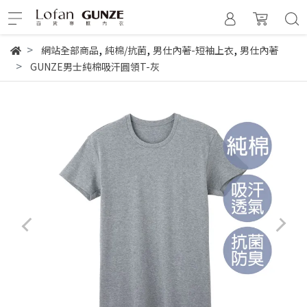
,
,
,
網站全部商品
純棉/抗菌
男仕內著-短袖上衣
男仕內著
GUNZE男士純棉吸汗圓領T-灰