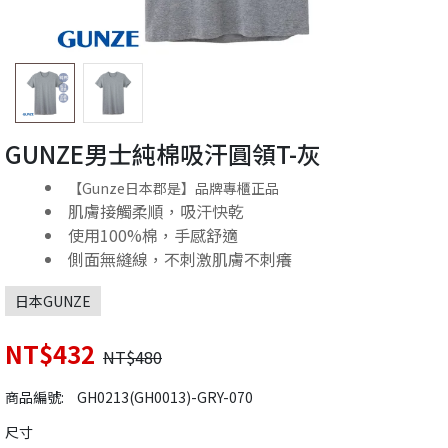
GUNZE男士純棉吸汗圓領T-灰
【Gunze日本郡是】品牌專櫃正品
肌膚接觸柔順，吸汗快乾
使用100%棉，手感舒適
側面無縫線，不刺激肌膚不刺癢
日本GUNZE
NT$432
NT$480
商品編號:
GH0213(GH0013)-GRY-070
尺寸