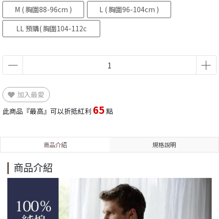
M ( 胸圍88-96cm )
L ( 胸圍96-104cm )
LL 預購( 胸圍104-112c
m )
加入最愛
65
此商品『最高』可以折抵紅利
點
商品介紹
規格說明
商品介紹