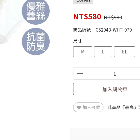
NT$580
NT$980
商品編號:
CS2043-WHT-070
尺寸
M
L
EL
加入購物車
加入最愛
此商品『最高』