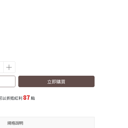
立即購買
87
可以折抵紅利
點
規格說明