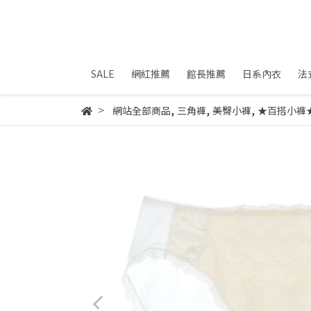
SALE
網紅推薦
館長推薦
日系內衣
法
,
,
,
網站全部商品
三角褲
美臀小褲
★百搭小褲★