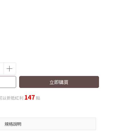
立即購買
147
可以折抵紅利
點
規格說明