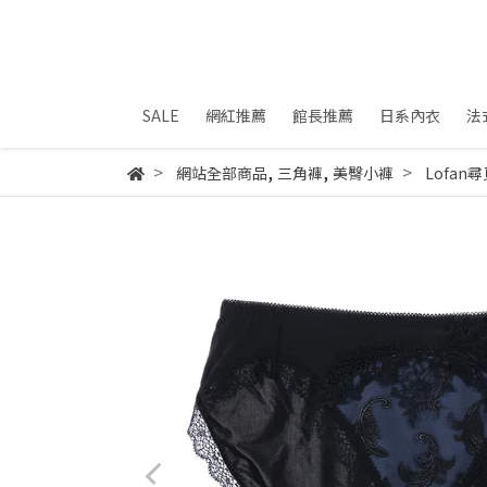
SALE
網紅推薦
館長推薦
日系內衣
法
,
,
網站全部商品
三角褲
美臀小褲
Lofa