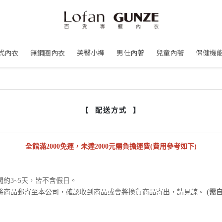
式內衣
無鋼圈內衣
美臀小褲
男仕內著
兒童內著
保健機
【 配送方式 】
全館滿2000免運，未達2000元需負擔運費(費用參考如下)
約3~5天，皆不含假日。
將商品郵寄至本公司，確認收到商品或會將換貨商品寄出，請見諒。
(需