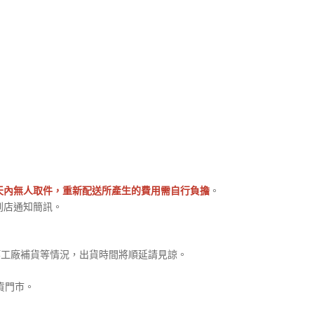
天內無人取件，重新配送所產生的費用需自行負擔
。
到店通知簡訊。
等工廠補貨等情況，出貨時間將順延請見諒。
貨門市。