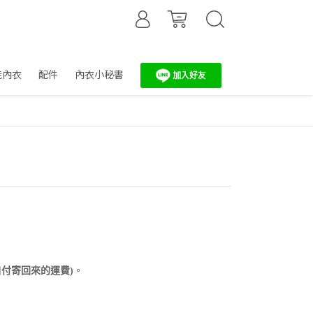
能內衣
配件
內衣小秘書
。
自付寄回來的運費)