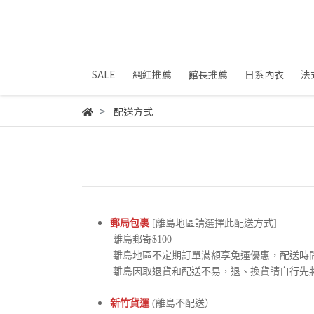
SALE
網紅推薦
館長推薦
日系內衣
法
配送方式
郵局包裹
[離島地區請選擇此配送方式]
離島郵寄$100
離島地區不定期訂單滿額享免運優惠，配送時間
離島因取退貨和配送不易，退、換貨請自行先
新竹貨運
(離島不配送）