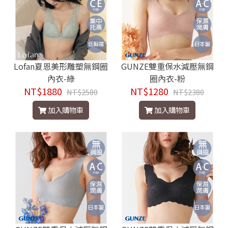
Lofan夏恩美形雕塑無鋼圈
GUNZE雙重保水減壓無鋼
內衣-綠
圈內衣-粉
NT$1880
NT$1280
NT$2580
NT$2380
加入購物車
加入購物車