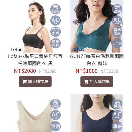
Lofan抹胸平口蕾絲無痕百
GUNZE絲蛋白保濕無鋼圈
搭無鋼圈內衣-黑
內衣-藍綠
NT$2080
NT$1080
NT$2380
NT$2380
加入購物車
加入購物車