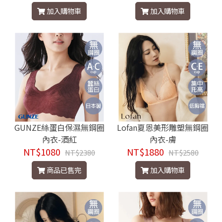
加入購物車
加入購物車
GUNZE絲蛋白保濕無鋼圈
Lofan夏恩美形雕塑無鋼圈
內衣-酒紅
內衣-膚
NT$1080
NT$1880
NT$2380
NT$2580
商品已售完
加入購物車