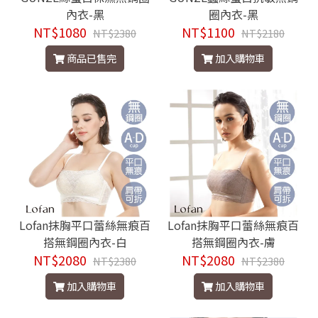
內衣-黑
圈內衣-黑
NT$1080
NT$1100
NT$2380
NT$2180
商品已售完
加入購物車
Lofan抹胸平口蕾絲無痕百
Lofan抹胸平口蕾絲無痕百
搭無鋼圈內衣-白
搭無鋼圈內衣-膚
NT$2080
NT$2080
NT$2380
NT$2380
加入購物車
加入購物車