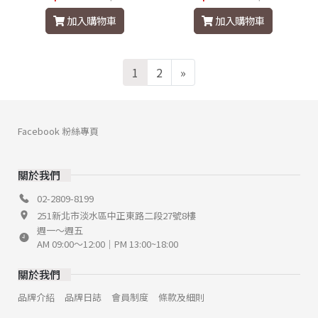
加入購物車
加入購物車
1
2
»
Facebook 粉絲專頁
關於我們
02-2809-8199
251新北市淡水區中正東路二段27號8樓
週一～週五
AM 09:00～12:00｜PM 13:00~18:00
關於我們
品牌介紹
品牌日誌
會員制度
條款及細則