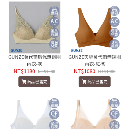
GUNZE莫代爾環保無鋼圈
GUNZE天絲莫代爾無鋼圈
內衣-灰
內衣-紅棕
NT$1180
NT$1080
NT$1980
NT$1980
商品已售完
商品已售完