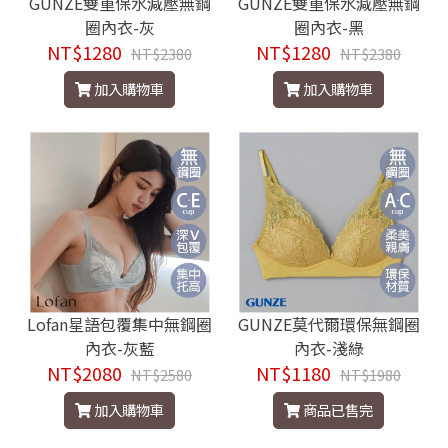
GUNZE雙重保水減壓無鋼
GUNZE雙重保水減壓無鋼
圈內衣-灰
圈內衣-黑
NT$1280
NT$1280
NT$2380
NT$2380
加入購物車
加入購物車
Lofan星語包覆集中無鋼圈
GUNZE莫代爾環保無鋼圈
內衣-灰藍
內衣-淺綠
NT$2080
NT$1180
NT$2580
NT$1980
加入購物車
商品已售完