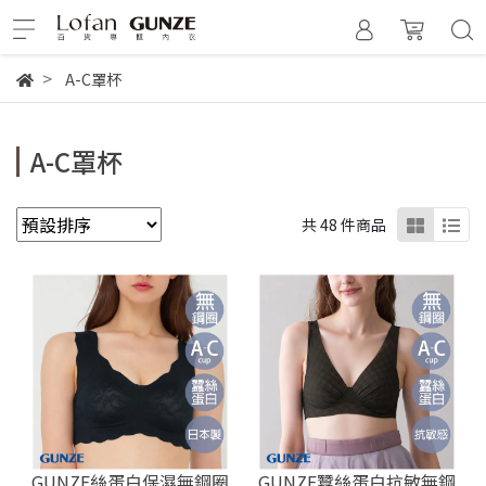
A-C罩杯
A-C罩杯
共 48 件商品
GUNZE絲蛋白保濕無鋼圈
GUNZE蠶絲蛋白抗敏無鋼