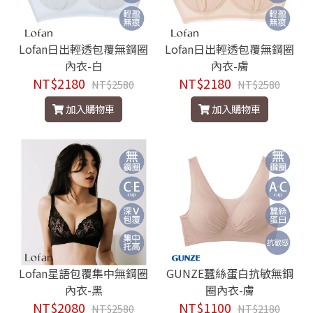
Lofan日出輕透包覆無鋼圈
Lofan日出輕透包覆無鋼圈
內衣-白
內衣-膚
NT$2180
NT$2180
NT$2580
NT$2580
加入購物車
加入購物車
Lofan星語包覆集中無鋼圈
GUNZE蠶絲蛋白抗敏無鋼
內衣-黑
圈內衣-膚
NT$2080
NT$1100
NT$2580
NT$2180