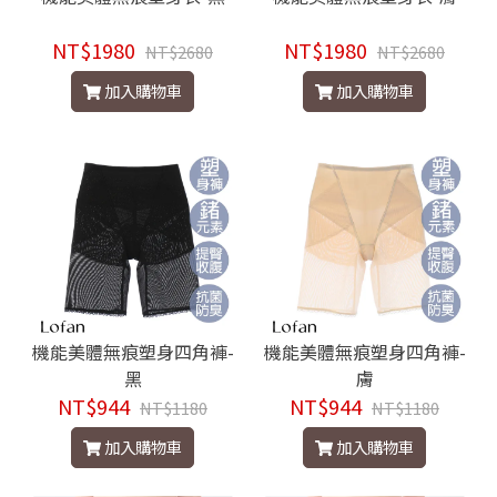
NT$1980
NT$1980
NT$2680
NT$2680
加入購物車
加入購物車
機能美體無痕塑身四角褲-
機能美體無痕塑身四角褲-
黑
膚
NT$944
NT$944
NT$1180
NT$1180
加入購物車
加入購物車