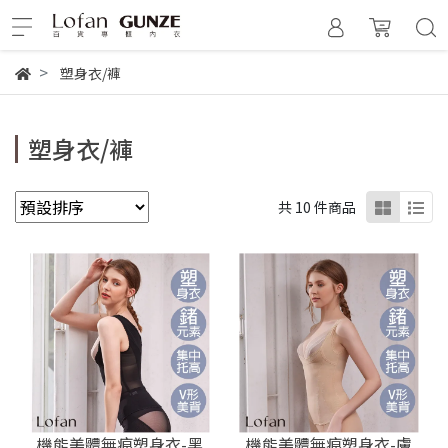
塑身衣/褲
塑身衣/褲
共 10 件商品
機能美體無痕塑身衣-黑
機能美體無痕塑身衣-膚