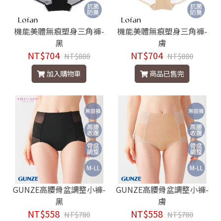
機能美體無痕塑身三角褲-
機能美體無痕塑身三角褲-
黑
膚
NT$704
NT$704
NT$880
NT$880
加入購物車
商品已售完
GUNZE高腰骨盆調整小褲-
GUNZE高腰骨盆調整小褲-
黑
膚
NT$558
NT$558
NT$780
NT$780