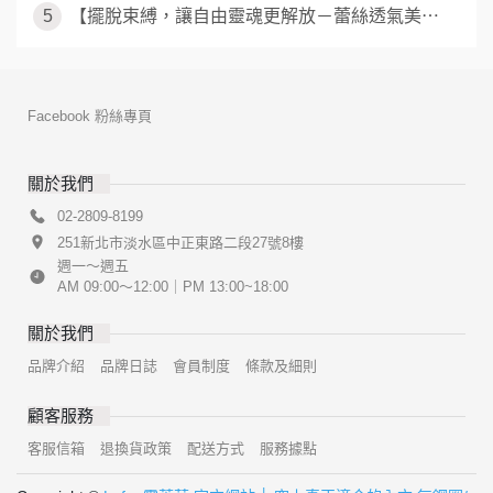
5
【擺脫束縛，讓自由靈魂更解放－蕾絲透氣美⋯
Facebook 粉絲專頁
關於我們
02-2809-8199
251新北市淡水區中正東路二段27號8樓
週一～週五
AM 09:00～12:00｜PM 13:00~18:00
關於我們
品牌介紹
品牌日誌
會員制度
條款及細則
顧客服務
客服信箱
退換貨政策
配送方式
服務據點