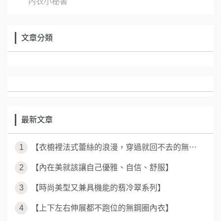
內衣小秘書
文章分類
最新文章
1
【衣櫥裡法式蕾絲的浪漫，穿過就回不去的無⋯
2
【內在美就該讓自己優雅、自信、舒服】
3
【時尚美型又兼具機能的翡冷翠系列】
4
【上下左右伸展都不跑位的無鋼圈內衣】