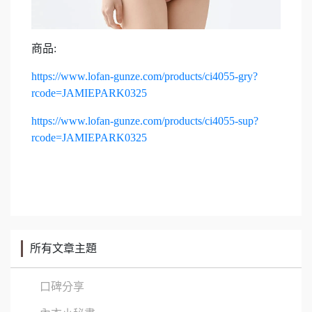
商品:
https://www.lofan-gunze.com/products/ci4055-gry?
rcode=JAMIEPARK0325
https://www.lofan-gunze.com/products/ci4055-sup?
rcode=JAMIEPARK0325
所有文章主題
口碑分享