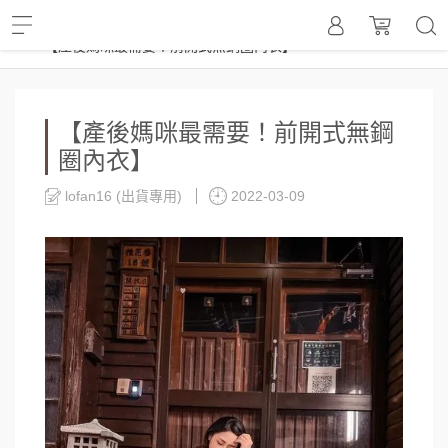
部落格
口碑分享
【產後媽咪最需要！前開式無鋼圈內衣】
【產後媽咪最需要！前開式無鋼
圈內衣】
lofan16 (出貨專用)
2022-03-09