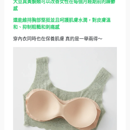
大豆異黃酮類可以改善女性在每個月經期前的躁鬱
感
還能維持胸部堅挺並且呵護肌膚水潤，對皮膚溫
和、抑制粗糙和刺痛感
穿內衣同時也在保養肌膚 真的是一舉兩得～