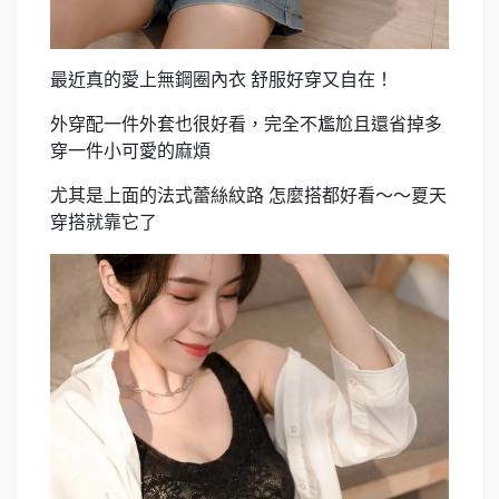
最近真的愛上無鋼圈內衣 舒服好穿又自在！
外穿配一件外套也很好看，完全不尷尬且還省掉多
穿一件小可愛的麻煩
尤其是上面的法式蕾絲紋路 怎麼搭都好看～～夏天
穿搭就靠它了