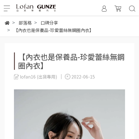
部落格
口碑分享
【內衣也是保養品-珍愛蕾絲無鋼圈內衣】
【內衣也是保養品-珍愛蕾絲無鋼
圈內衣】
lofan16 (出貨專用)
2022-06-15