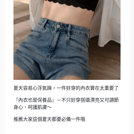
夏天容易心浮氣躁，一件好穿的內衣實在太重要了
『內衣也是保養品』－不只好穿搭還漂亮又可調節
身心、呵護肌膚～
推薦大家這個夏天都要必備一件哦