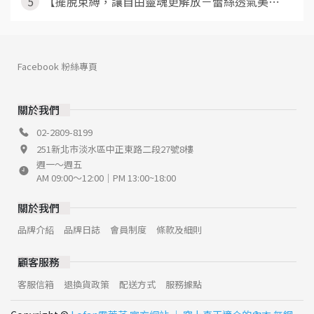
5
【擺脫束縛，讓自由靈魂更解放－蕾絲透氣美⋯
Facebook 粉絲專頁
關於我們
02-2809-8199
251新北市淡水區中正東路二段27號8樓
週一～週五
AM 09:00～12:00｜PM 13:00~18:00
關於我們
品牌介紹
品牌日誌
會員制度
條款及細則
顧客服務
客服信箱
退換貨政策
配送方式
服務據點