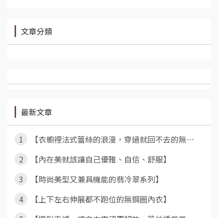
文章分類
最新文章
1
【衣櫥裡法式蕾絲的浪漫，穿過就回不去的無⋯
2
【內在美就該讓自己優雅、自信、舒服】
3
【時尚美型又兼具機能的翡冷翠系列】
4
【上下左右伸展都不跑位的無鋼圈內衣】