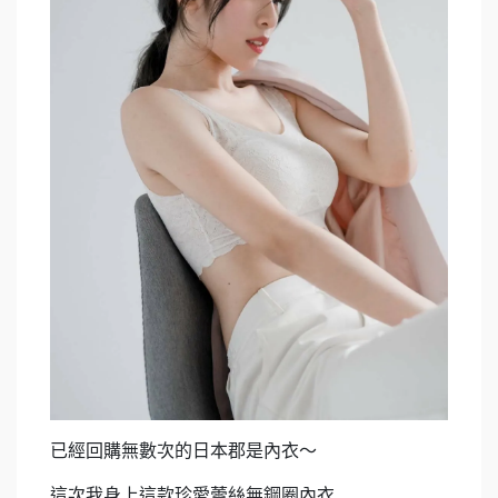
已經回購無數次的日本郡是內衣～
這次我身上這款珍愛蕾絲無鋼圈內衣